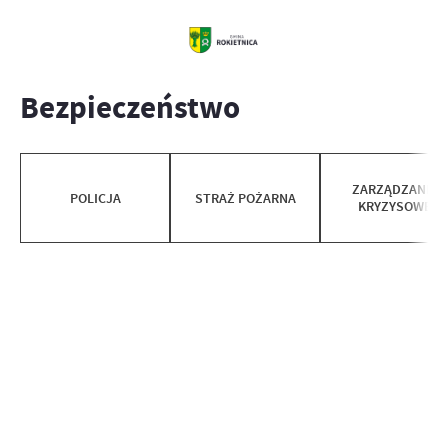
Bezpieczeństwo
ZARZĄDZANIE
POLICJA
STRAŻ POŻARNA
KRYZYSOWE