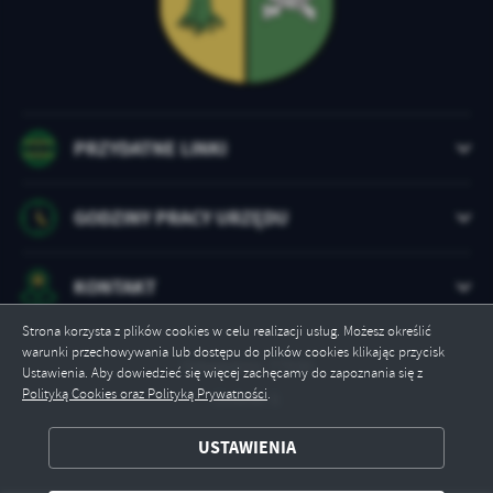
PRZYDATNE LINKI
GODZINY PRACY URZĘDU
KONTAKT
Strona korzysta z plików cookies w celu realizacji usług. Możesz określić
warunki przechowywania lub dostępu do plików cookies klikając przycisk
Odwiedzin: 77930
Ustawienia. Aby dowiedzieć się więcej zachęcamy do zapoznania się z
ZAPISZ WYBRANE
Polityką Cookies oraz Polityką Prywatności
.
Online: 5
ODRZUĆ WSZYSTKIE
USTAWIENIA