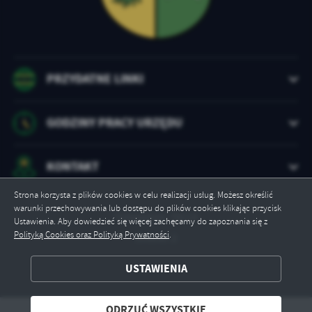
PRZYDATNE LINKI
GODZINY PRACY URZĘDU
KONTAKT
Strona korzysta z plików cookies w celu realizacji usług. Możesz określić
warunki przechowywania lub dostępu do plików cookies klikając przycisk
Odwiedzin: 78114
Ustawienia. Aby dowiedzieć się więcej zachęcamy do zapoznania się z
Polityką Cookies oraz Polityką Prywatności
.
Online: 2
ZAPISZ WYBRANE
USTAWIENIA
ODRZUĆ WSZYSTKIE
ODRZUĆ WSZYSTKIE