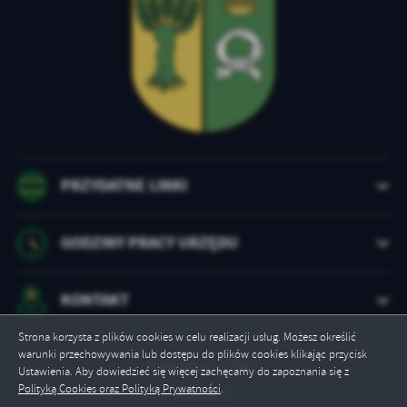
PRZYDATNE LINKI
GODZINY PRACY URZĘDU
KONTAKT
Strona korzysta z plików cookies w celu realizacji usług. Możesz określić
warunki przechowywania lub dostępu do plików cookies klikając przycisk
Odwiedzin: 77662
Ustawienia. Aby dowiedzieć się więcej zachęcamy do zapoznania się z
Polityką Cookies oraz Polityką Prywatności
.
Online: 1