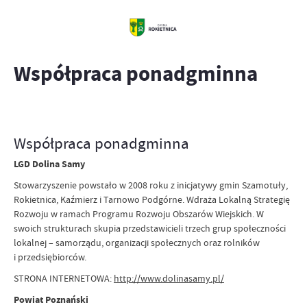
Współpraca ponadgminna
Współpraca ponadgminna
LGD Dolina Samy
Stowarzyszenie powstało w 2008 roku z inicjatywy gmin Szamotuły,
Rokietnica, Kaźmierz i Tarnowo Podgórne. Wdraża Lokalną Strategię
Rozwoju w ramach Programu Rozwoju Obszarów Wiejskich. W
swoich strukturach skupia przedstawicieli trzech grup społeczności
lokalnej – samorządu, organizacji społecznych oraz rolników
i przedsiębiorców.
STRONA INTERNETOWA:
http://www.dolinasamy.pl/
Powiat Poznański