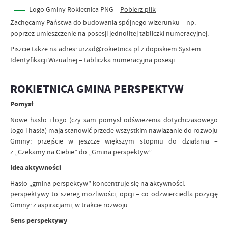
Logo Gminy Rokietnica PNG –
Pobierz plik
Zachęcamy Państwa do budowania spójnego wizerunku – np.
poprzez umieszczenie na posesji jednolitej tabliczki numeracyjnej.
Piszcie także na adres: urzad@rokietnica.pl z dopiskiem System
Identyfikacji Wizualnej – tabliczka numeracyjna posesji.
ROKIETNICA GMINA PERSPEKTYW
Pomysł
Nowe hasło i logo (czy sam pomysł odświeżenia dotychczasowego
logo i hasła) mają stanowić przede wszystkim nawiązanie do rozwoju
Gminy: przejście w jeszcze większym stopniu do działania –
z „Czekamy na Ciebie” do „Gmina perspektyw”
Idea aktywności
Hasło „gmina perspektyw” koncentruje się na aktywności:
perspektywy to szereg możliwości, opcji – co odzwierciedla pozycję
Gminy: z aspiracjami, w trakcie rozwoju.
Sens perspektywy