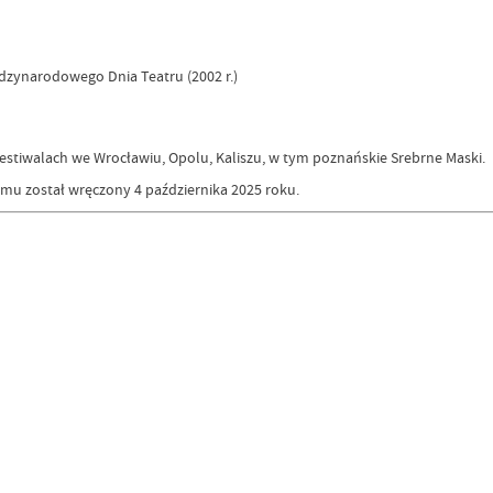
dzynarodowego Dnia Teatru (2002 r.)
festiwalach we Wrocławiu, Opolu, Kaliszu, w tym poznańskie Srebrne Maski.
u został wręczony 4 października 2025 roku.