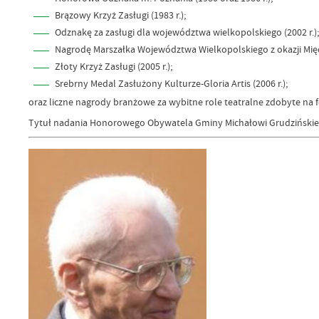
Brązowy Krzyż Zasługi (1983 r.);
Odznakę za zasługi dla województwa wielkopolskiego (2002 r.);
Nagrodę Marszałka Województwa Wielkopolskiego z okazji Mię
Złoty Krzyż Zasługi (2005 r.);
Srebrny Medal Zasłużony Kulturze-Gloria Artis (2006 r.);
oraz liczne nagrody branżowe za wybitne role teatralne zdobyte na 
Tytuł nadania Honorowego Obywatela Gminy Michałowi Grudzińskiem