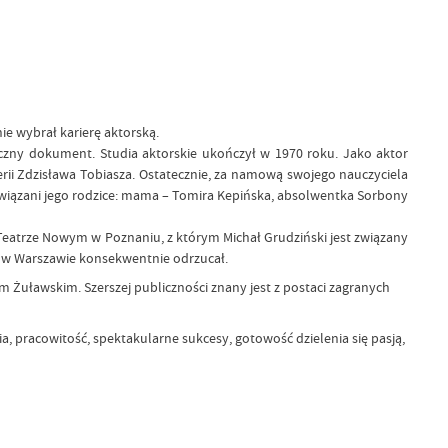
ie wybrał karierę aktorską.
eczny dokument. Studia aktorskie ukończył w 1970 roku. Jako aktor
rii Zdzisława Tobiasza. Ostatecznie, za namową swojego nauczyciela
 związani jego rodzice: mama – Tomira Kepińska, absolwentka Sorbony
Teatrze Nowym w Poznaniu, z którym Michał Grudziński jest związany
a w Warszawie konsekwentnie odrzucał.
 Żuławskim. Szerszej publiczności znany jest z postaci zagranych
, pracowitość, spektakularne sukcesy, gotowość dzielenia się pasją,