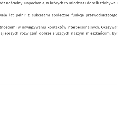
dz Kościelny, Napachanie, w których to młodzież i dorośli zdobywali
iele lat pełnił z sukcesami społeczne funkcje przewodniczącego
ejętnościami w nawiązywaniu kontaktów interpersonalnych. Okazywał
 najlepszych rozwiązań dobrze służących naszym mieszkańcom. Był