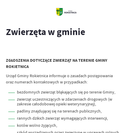
Zwierzęta w gminie
ZGŁOSZENIA DOTYCZĄCE ZWIERZĄT NA TERENIE GMINY
ROKIETNICA
Urząd Gminy Rokietnica informuje o zasadach postępowania
oraz numerach kontaktowych w przypadkach:
bezdomnych zwierząt błąkających się po terenie Gminy,
zwierząt uczestniczących w zdarzeniach drogowych (w
zakresie całodobowej opieki weterynaryjnej),
padliny znajdującej się na terenach publicznych,
rannych dzikich zwierząt wymagających interwencji,
kotów wolno żyjących,
szkód wyrządzanych przez zwierzynę w uprawach rolnych.