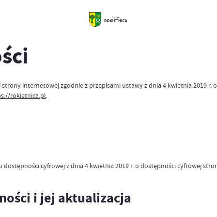
ści
j
strony internetowej
zgodnie z przepisami ustawy z dnia 4 kwietnia 2019 r. 
s://rokietnica.pl
.
o dostępności cyfrowej z dnia 4 kwietnia 2019 r. o dostępności cyfrowej str
ści i jej aktualizacja