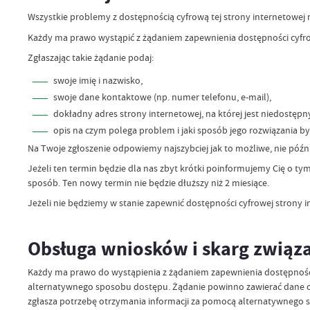
Wszystkie problemy z dostępnością cyfrową tej strony internetowej
Każdy ma prawo wystąpić z żądaniem zapewnienia dostępności cyfrow
Zgłaszając takie żądanie podaj:
swoje imię i nazwisko,
swoje dane kontaktowe (np. numer telefonu, e-mail),
dokładny adres strony internetowej, na której jest niedostępn
opis na czym polega problem i jaki sposób jego rozwiązania by
Na Twoje zgłoszenie odpowiemy najszybciej jak to możliwe, nie późnie
Jeżeli ten termin będzie dla nas zbyt krótki poinformujemy Cię o t
sposób. Ten nowy termin nie będzie dłuższy niż 2 miesiące.
Jeżeli nie będziemy w stanie zapewnić dostępności cyfrowej strony 
Obsługa wniosków i skarg związ
Każdy ma prawo do wystąpienia z żądaniem zapewnienia dostępności c
alternatywnego sposobu dostępu. Żądanie powinno zawierać dane osob
zgłasza potrzebę otrzymania informacji za pomocą alternatywnego s