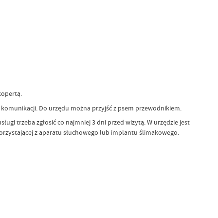
kopertą.
 komunikacji. Do urzędu można przyjść z psem przewodnikiem.
gi trzeba zgłosić co najmniej 3 dni przed wizytą. W urzędzie jest
orzystającej z aparatu słuchowego lub implantu ślimakowego.