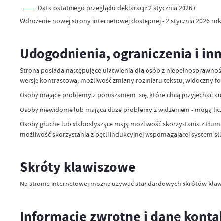
Data ostatniego przeglądu deklaracji:
2 stycznia 2026 r.
Wdrożenie nowej strony internetowej dostępnej - 2 stycznia 2026 rok
Udogodnienia, ograniczenia i in
Strona posiada następujące ułatwienia dla osób z niepełnosprawnoś
wersję kontrastową, możliwość zmiany rozmiaru tekstu, widoczny fok
Osoby mające problemy z poruszaniem się, które chcą przyjechać aut
Osoby niewidome lub mającą duże problemy z widzeniem - mogą lic
Osoby głuche lub słabosłyszące mają możliwość skorzystania z tłumac
możliwość skorzystania z pętli indukcyjnej wspomagającej system s
Skróty klawiszowe
Na stronie internetowej można używać standardowych skrótów klaw
Informacje zwrotne i dane kont