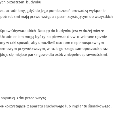
ych przestrzeni budynku.
est utrudniony, gdyż do jego pomieszczeń prowadzą wyłącznie
i potrzebami mają prawo wstępu z psem asystującym do wszystkich
u Spraw Obywatelskich. Dostęp do budynku jest w dużej mierze
Utrudnieniem mogą być tylko pierwsze drzwi otwierane ręcznie.
owany w taki sposób, aby umożliwić osobom niepełnosprawnym
alarmowym przywoławczym, w razie gorszego samopoczucia oraz
ajduje się miejsce parkingowe dla osób z niepełnosprawnościami.
najmniej 3 dni przed wizytą.
ie korzystającej z aparatu słuchowego lub implantu ślimakowego.