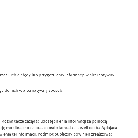
4
przez Ciebie błędy lub przygotujemy informacje w alternatywny
tęp do nich w alternatywny sposób.
u. Można także zażądać udostępnienia informacji za pomocą
cję mobilną chodzi oraz sposób kontaktu. Jeżeli osoba żądająca
enia tej informacji. Podmiot publiczny powinien zrealizować