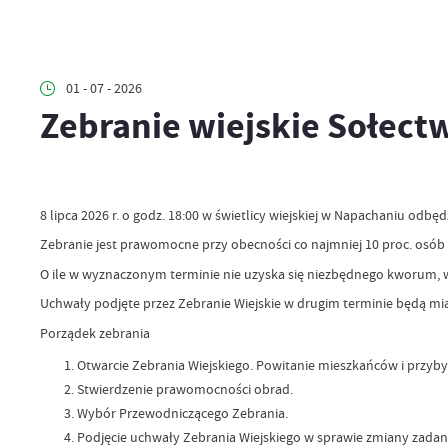
01 - 07 - 2026
Zebranie wiejskie Sołect
8 lipca 2026 r. o godz. 18:00 w świetlicy wiejskiej w Napachaniu odbę
Zebranie jest prawomocne przy obecności co najmniej 10 proc. osó
O ile w wyznaczonym terminie nie uzyska się niezbędnego kworum, w
Uchwały podjęte przez Zebranie Wiejskie w drugim terminie będą mi
Porządek zebrania
Otwarcie Zebrania Wiejskiego. Powitanie mieszkańców i przybył
Stwierdzenie prawomocności obrad.
Wybór Przewodniczącego Zebrania.
Podjęcie uchwały Zebrania Wiejskiego w sprawie zmiany zadan